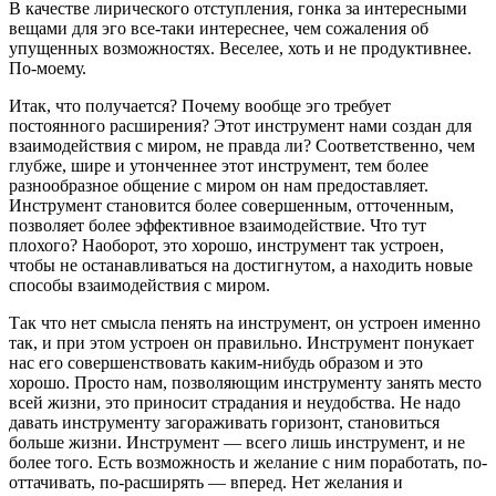
В качестве лирического отступления, гонка за интересными
вещами для эго все-таки интереснее, чем сожаления об
упущенных возможностях. Веселее, хоть и не продуктивнее.
По-моему.
Итак, что получается? Почему вообще эго требует
постоянного расширения? Этот инструмент нами создан для
взаимодействия с миром, не правда ли? Соответственно, чем
глубже, шире и утонченнее этот инструмент, тем более
разнообразное общение с миром он нам предоставляет.
Инструмент становится более совершенным, отточенным,
позволяет более эффективное взаимодействие. Что тут
плохого? Наоборот, это хорошо, инструмент так устроен,
чтобы не останавливаться на достигнутом, а находить новые
способы взаимодействия с миром.
Так что нет смысла пенять на инструмент, он устроен именно
так, и при этом устроен он правильно. Инструмент понукает
нас его совершенствовать каким-нибудь образом и это
хорошо. Просто нам, позволяющим инструменту занять место
всей жизни, это приносит страдания и неудобства. Не надо
давать инструменту загораживать горизонт, становиться
больше жизни. Инструмент — всего лишь инструмент, и не
более того. Есть возможность и желание с ним поработать, по-
оттачивать, по-расширять — вперед. Нет желания и