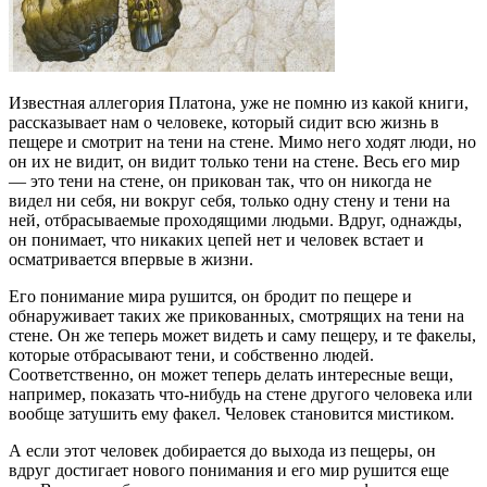
Известная аллегория Платона, уже не помню из какой книги,
рассказывает нам о человеке, который сидит всю жизнь в
пещере и смотрит на тени на стене. Мимо него ходят люди, но
он их не видит, он видит только тени на стене. Весь его мир
— это тени на стене, он прикован так, что он никогда не
видел ни себя, ни вокруг себя, только одну стену и тени на
ней, отбрасываемые проходящими людьми. Вдруг, однажды,
он понимает, что никаких цепей нет и человек встает и
осматривается впервые в жизни.
Его понимание мира рушится, он бродит по пещере и
обнаруживает таких же прикованных, смотрящих на тени на
стене. Он же теперь может видеть и саму пещеру, и те факелы,
которые отбрасывают тени, и собственно людей.
Соответственно, он может теперь делать интересные вещи,
например, показать что-нибудь на стене другого человека или
вообще затушить ему факел. Человек становится мистиком.
А если этот человек добирается до выхода из пещеры, он
вдруг достигает нового понимания и его мир рушится еще