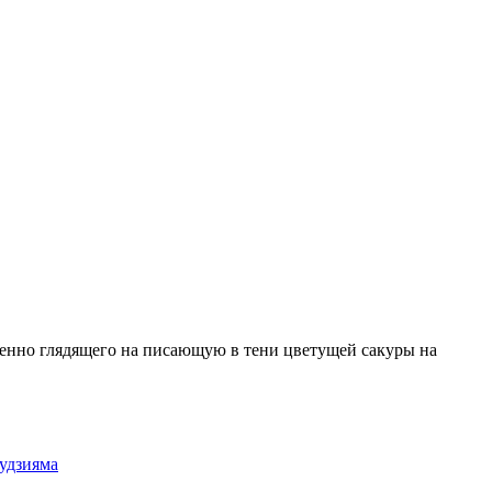
ленно глядящего на писающую в тени цветущей сакуры на
удзияма