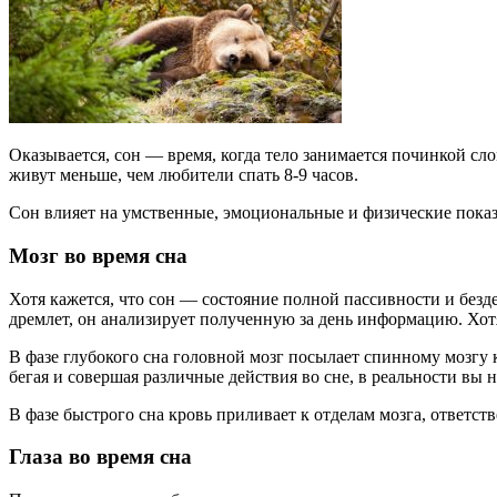
Оказывается, сон — время, когда тело занимается починкой сло
живут меньше, чем любители спать 8-9 часов.
Сон влияет на умственные, эмоциональные и физические показ
Мозг во время сна
Хотя кажется, что сон — состояние полной пассивности и безд
дремлет, он анализирует полученную за день информацию. Хотя
В фазе глубокого сна головной мозг посылает спинному мозгу 
бегая и совершая различные действия во сне, в реальности вы
В фазе быстрого сна кровь приливает к отделам мозга, ответст
Глаза во время сна