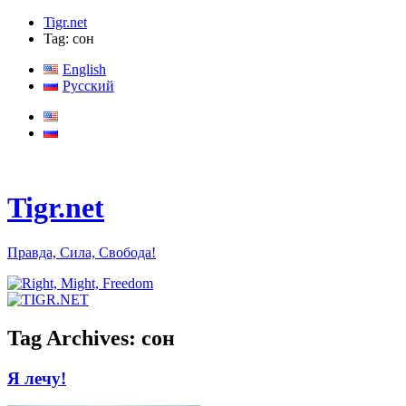
Tigr.net
Tag: сон
English
Русский
Tigr.net
Правда, Сила, Свобода!
Tag Archives:
сон
Я лечу!