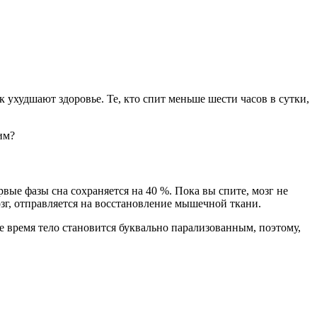
 ухудшают здоровье. Те, кто спит меньше шести часов в сутки,
им?
вые фазы сна сохраняется на 40 %. Пока вы спите, мозг не
зг, отправляется на восстановление мышечной ткани.
е время тело становится буквально парализованным, поэтому,