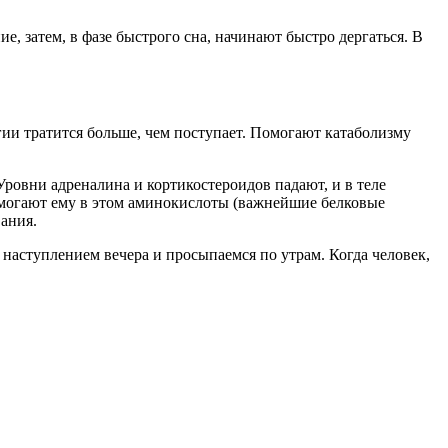
е, затем, в фазе быстрого сна, начинают быстро дергаться. В
гии тратится больше, чем поступает. Помогают катаболизму
Уровни адреналина и кортикостероидов падают, и в теле
Помогают ему в этом аминокислоты (важнейшие белковые
ания.
 наступлением вечера и просыпаемся по утрам. Когда человек,