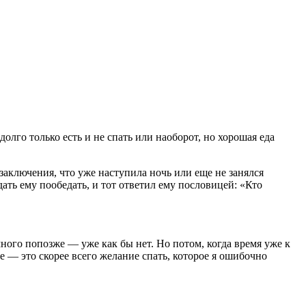
олго только есть и не спать или наоборот, но хорошая еда
заключения, что уже наступила ночь или еще не занялся
ать ему пообедать, и тот ответил ему пословицей: «Кто
много попозже — уже как бы нет. Но потом, когда время уже к
е — это скорее всего желание спать, которое я ошибочно