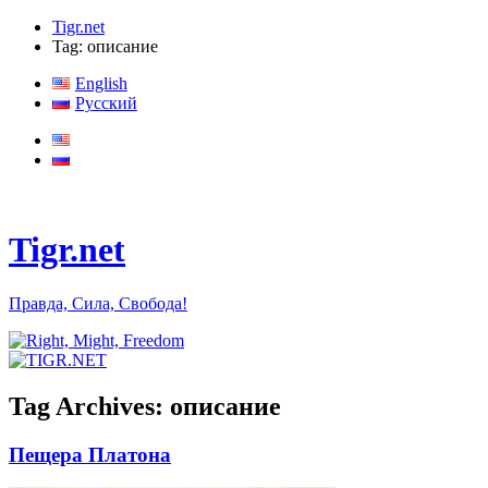
Tigr.net
Tag: описание
English
Русский
Tigr.net
Правда, Сила, Свобода!
Tag Archives:
описание
Пещера Платона