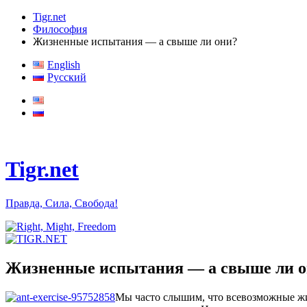
Tigr.net
Философия
Жизненные испытания — а свыше ли они?
English
Русский
Tigr.net
Правда, Сила, Свобода!
Жизненные испытания — а свыше ли 
Мы часто слышим, что всевозможные жи