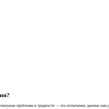
они?
зненные проблемы и трудности — это испытания, данные нам дл