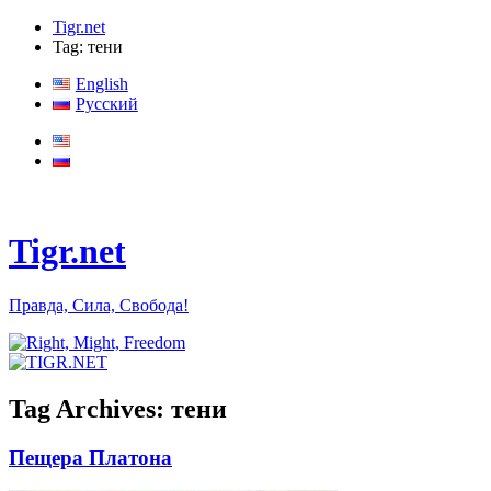
Tigr.net
Tag: тени
English
Русский
Tigr.net
Правда, Сила, Свобода!
Tag Archives:
тени
Пещера Платона