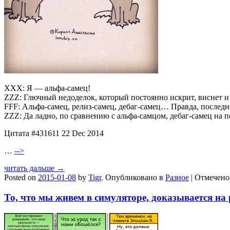
ХХХ: Я — альфа-самец!
ZZZ: Глючный недоделок, который постоянно искрит, виснет и
FFF: Альфа-самец, релиз-самец, дебаг-самец… Правда, послед
ZZZ: Да ладно, по сравнению с альфа-самцом, дебаг-самец на 
Цитата #431611 22 Dec 2014
…
-->
читать дальше →
Posted on
2015-01-08
by
Tigr
.
Опубликовано в
Разное
|
Отмечен
То, что мы живем в симуляторе, доказывается на 