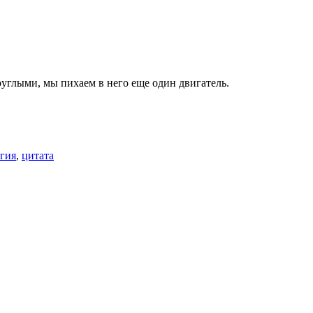
руглыми, мы пихаем в него еще один двигатель.
гия
,
цитата