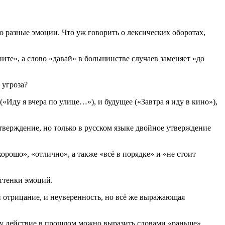
 разные эмоции. Что уж говорить о лексических оборотах,
ите», а слово «давай» в большинстве случаев заменяет «до
 угроза?
Иду я вчера по улице…»), и будущее («Завтра я иду в кино»),
утверждение, но только в русском языке двойное утверждение
орошо», «отлично», а также «всё в порядке» и «не стоит
ттенки эмоций.
 и отрицание, и неуверенность, но всё же выражающая
ему действие в прошлом можно выразить словами «раньше»,