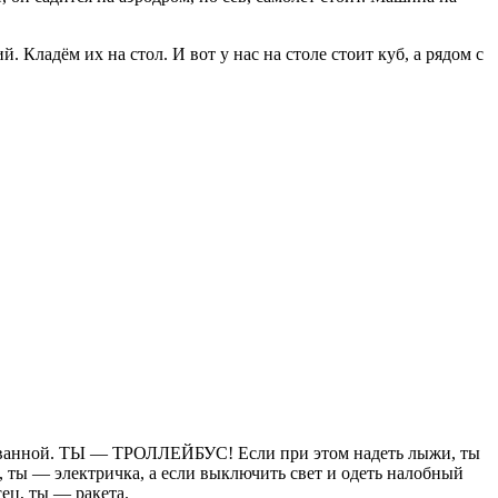
Кладём их на стол. И вот у нас на столе стоит куб, а рядом с
 в ванной. ТЫ — ТРОЛЛЕЙБУС! Если при этом надеть лыжи, ты
, ты — электричка, а если выключить свет и одеть налобный
cец, ты — ракета.