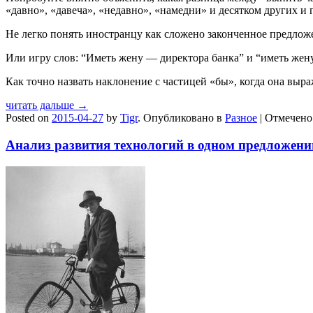
«давно», «давеча», «недавно», «намедни» и десятком других и
Не легко понять иностранцу как сложено законченное предложе
Или игру слов: “Иметь жену — директора банка” и “иметь жену 
Как точно назвать наклонение с частицей «бы», когда она выра
читать дальше →
Posted on
2015-04-27
by
Tigr
.
Опубликовано в
Разное
|
Отмечен
Анализ развития технологий в одном предложен