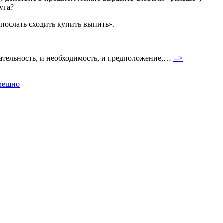
уга?
 послать сходить купить выпить».
чтательность, и необходимость, и предположение,…
-->
мешно