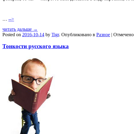
…
-->
читать дальше →
Posted on
2016-10-14
by
Tigr
.
Опубликовано в
Разное
|
Отмечен
Тонкости русского языка