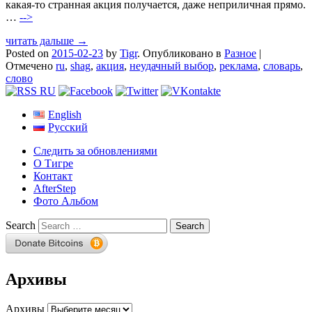
какая-то странная акция получается, даже неприличная прямо.
…
-->
читать дальше →
Posted on
2015-02-23
by
Tigr
.
Опубликовано в
Разное
|
Отмечено
ru
,
shag
,
акция
,
неудачный выбор
,
реклама
,
словарь
,
слово
English
Русский
Следить за обновлениями
О Тигре
Контакт
AfterStep
Фото Альбом
Search
Архивы
Архивы