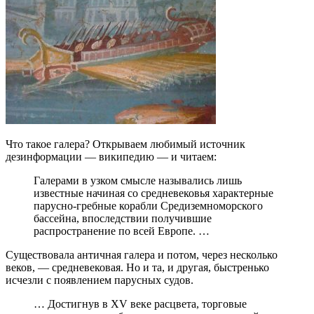
Что такое галера? Открываем любимый источник
дезинформации — википедию — и читаем:
Галерами в узком смысле назывались лишь
известные начиная со средневековья характерные
парусно-гребные корабли Средиземноморского
бассейна, впоследствии получившие
распространение по всей Европе. …
Существовала античная галера и потом, через несколько
веков, — средневековая. Но и та, и другая, быстренько
исчезли с появлением парусных судов.
… Достигнув в XV веке расцвета, торговые