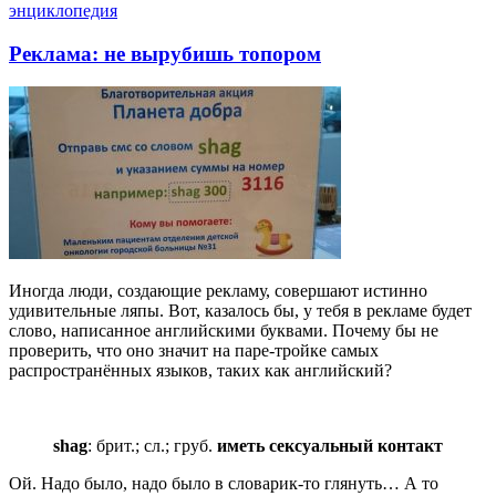
энциклопедия
Реклама: не вырубишь топором
Иногда люди, создающие рекламу, совершают истинно
удивительные ляпы. Вот, казалось бы, у тебя в рекламе будет
слово, написанное английскими буквами. Почему бы не
проверить, что оно значит на паре-тройке самых
распространённых языков, таких как английский?
shag
: брит.; сл.; груб.
иметь сексуальный контакт
Ой. Надо было, надо было в словарик-то глянуть… А то