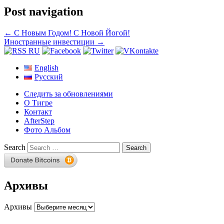
Post navigation
←
С Новым Годом! С Новой Йогой!
Иностранные инвестиции
→
English
Русский
Следить за обновлениями
О Тигре
Контакт
AfterStep
Фото Альбом
Search
Архивы
Архивы