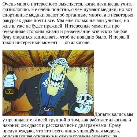
Очень много интересного выясняется, когда начинаешь учить
физиологию. Не очень понятно, о чём думают медики, но вот
спортивные медики знают об организме много, а в некоторых
ракурсах даже почти всё. Мы ещё только начали учиться, но
жизнь уже не будет прежней. Интересные моменты про
очевидные стороны жизни и развенчание всяческих мифов
буду стараться записывать, чтоб не повадно было. И первый
такой интересный момент — об алкоголе.
Допытывались мы
у преподавателя всей группой о том, как работает алкоголь и
наконец он сдался и рассказал всё с диаграммами. Сразу
предупреждаю, что это всего лишь упрощённая модель,
описывающая основные и самые громкие моменты, за