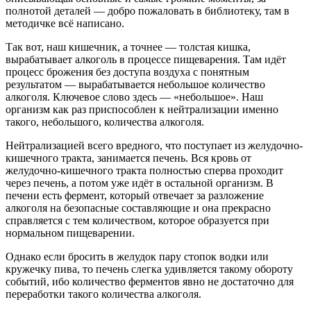
полнотой деталей — добро пожаловать в библиотеку, там в
методичке всё написано.
Так вот, наш кишечник, а точнее — толстая кишка,
вырабатывает алкоголь в процессе пищеварения. Там идёт
процесс брожения без доступа воздуха с понятным
результатом — вырабатывается небольшое количество
алкоголя. Ключевое слово здесь — «небольшое». Наш
организм как раз приспособлен к нейтрализации именно
такого, небольшого, количества алкоголя.
Нейтрализацией всего вредного, что поступает из желудочно-
кишечного тракта, занимается печень. Вся кровь от
желудочно-кишечного тракта полностью сперва проходит
через печень, а потом уже идёт в остальной организм. В
печени есть фермент, который отвечает за разложение
алкоголя на безопасные составляющие и она прекрасно
справляется с тем количеством, которое образуется при
нормальном пищеварении.
Однако если бросить в желудок пару стопок водки или
кружечку пива, то печень слегка удивляется такому обороту
событий, ибо количество ферментов явно не достаточно для
переработки такого количества алкоголя.