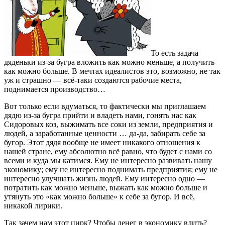
То есть задача
дяденьки из-за бугра вложить как можно меньше, а получить
как можно больше. В мечтах идеалистов это, возможно, не так
уж и страшно — всё-таки создаются рабочие места,
поднимается производство…
Вот только если вдуматься, то фактически мы приглашаем
дядю из-за бугра прийти и владеть нами, гонять нас как
Сидоровых коз, выжимать все соки из земли, предприятия и
людей, а заработанные ценности … да-да, забирать себе за
бугор. Этот дядя вообще не имеет никакого отношения к
нашей стране, ему абсолютно всё равно, что будет с нами со
всеми и куда мы катимся. Ему не интересно развивать нашу
экономику; ему не интересно поднимать предприятия; ему не
интересно улучшать жизнь людей. Ему интересно одно —
потратить как можно меньше, выжать как можно больше и
утянуть это «как можно больше» к себе за бугор. И всё,
никакой лирики.
Так зачем нам этот цирк? Чтобы денег в экономику влить?