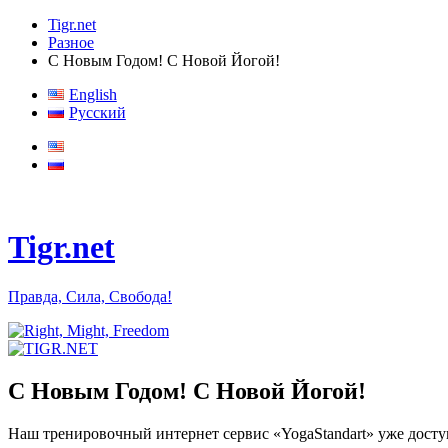
Tigr.net
Разное
С Новым Годом! С Новой Йогой!
English
Русский
Tigr.net
Правда, Сила, Свобода!
С Новым Годом! С Новой Йогой!
Наш тренировочный интернет сервис «YogaStandart» уже досту