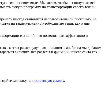
оступными в новом виде. Мы хотим, чтобы вы получали всё
овывать любую программу по трансформации своего тела и
 тренеру иногда становится непозволительной роскошью, на
я даже на такие жизненно необходимые вещи, как наше
 информации и знаний, что позволит вам эффективно и
ваем этот раздел, улучшая описания асан. Затем мы добавим
араемся включить все разделы и функции нашего сайта как
Создайте закладку на
постоянную ссылку
.