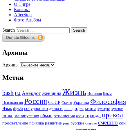
О Тигре
Контакт
AfterStep
Фото Альбом
Search
Архивы
Архивы
Метки
Жизнь
ru
bash
Анекдот
Женщина
История
Крым
Россия
Философия
СССР
Украина
Психология
Сталин
государство
деньги
идея
книга
Язык
запад
борьба
культура
курение
прикол
ложь
правда
обман
манипуляция
отношения
песня
смешно
просветление
развитие
сон
психика
русские
ранг
славяне