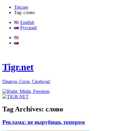
Tigr.net
Tag: слово
English
Русский
Tigr.net
Правда, Сила, Свобода!
Tag Archives:
слово
Реклама: не вырубишь топором