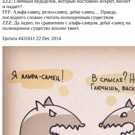
ZZZ: Глючный недоделок, который постоянно искрит, виснет
и падает?
FFF: Альфа-самец, релиз-самец, дебаг-самец… Правда,
последнего сложно считать полноценным существом
ZZZ: Да ладно, по сравнению с альфа-самцом, дебаг-самец на
полноценное существо вполне тянет.
Цитата #431611 22 Dec 2014