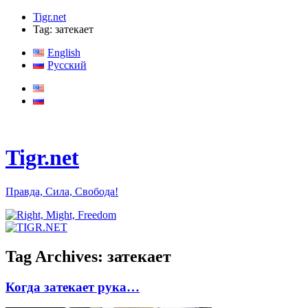
Tigr.net
Tag: затекает
English
Русский
Tigr.net
Правда, Сила, Свобода!
Tag Archives:
затекает
Когда затекает рука…