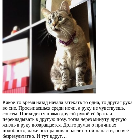
Какое-то время назад начала затекать то одна, то другая рука
во сне. Просыпаешься среди ночи, а руку не чувствуешь,
совсем. Приходится прямо другой рукой её брать и
перекладывать в другую позу, тогда через минуту-другую
жизнь в руку возвращается. Долго думал о причинах
подобного, даже поспрашивал насчет этой напасти, но всё
безрезультатно. И тут вдруг…