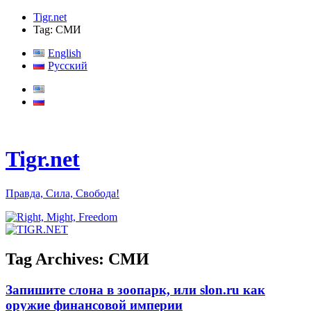
Tigr.net
Tag: СМИ
English
Русский
Tigr.net
Правда, Сила, Свобода!
Tag Archives:
СМИ
Запишите слона в зоопарк, или slon.ru как
оружие финансовой империи