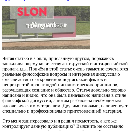
Читая статью в slon.ru, присланную другом, поражаюсь
зашкаливающему количеству анти-русской и анти-российской
пропаганды. Причём в этой статье очень грамотно сочетаются
реальные философские вопросы и интересная дискуссия о
смысле жизни с откровенной подтасовкой фактов и
неприкрытой пропагандой нигилистических принципов,
разрушающих сознание и общество. Статья довольно хорошо
написана и видно, что она была изначально написана в стиле
философской дискуссии, а потом разбавлена необходимым
идеологическим материалом. Другими словами, наличествует
специально и профессионально приготовленный материал.
Это меня заинтересовало и я решил посмотреть, а кто же
контролирует данную публикацию? Выяснить не составило