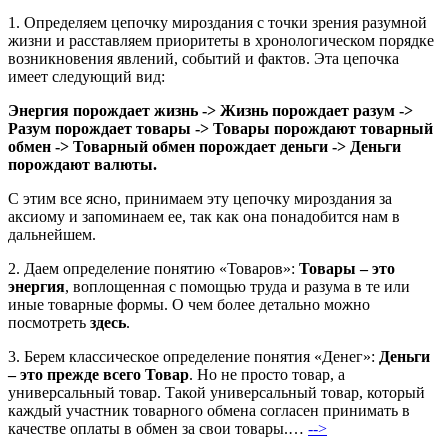
1. Определяем цепочку мироздания с точки зрения разумной
жизни и расставляем приоритеты в хронологическом порядке
возникновения явлений, событий и фактов. Эта цепочка
имеет следующий вид:
Энергия порождает жизнь -> Жизнь порождает разум ->
Разум порождает товары -> Товары порождают товарный
обмен -> Товарный обмен порождает деньги -> Деньги
порождают валюты.
С этим все ясно, принимаем эту цепочку мироздания за
аксиому и запоминаем ее, так как она понадобится нам в
дальнейшем.
2. Даем определение понятию «Товаров»:
Товары – это
энергия
, воплощенная с помощью труда и разума в те или
иные товарные формы. О чем более детально можно
посмотреть
здесь
.
3. Берем классическое определение понятия «Денег»:
Деньги
– это прежде всего Товар
. Но не просто товар, а
универсальный товар. Такой универсальный товар, который
каждый участник товарного обмена согласен принимать в
качестве оплаты в обмен за свои товары.…
-->