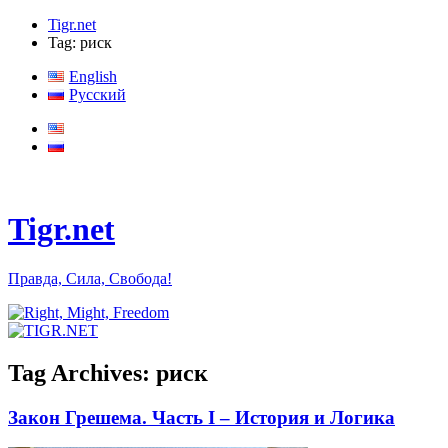
Tigr.net
Tag: риск
English
Русский
Tigr.net
Правда, Сила, Свобода!
Tag Archives:
риск
Закон Грешема. Часть I – История и Логика