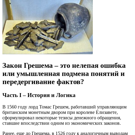
Закон Грешема – это нелепая ошибка
или умышленная подмена понятий и
передергивание фактов?
Часть I – История и Логика
В 1560 году лорд Томас Грешем, работавший управляющим
британским монетным двором при королеве Елизавете,
сформулировал некоторые тезисы денежного обращения,
ставшие впоследствии одним из экономических законов.
Ранее, еще до Грешема, в 1526 году к аналогичным выводам