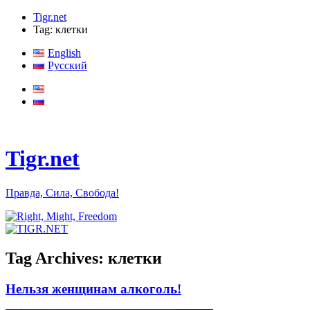
Tigr.net
Tag: клетки
English
Русский
Tigr.net
Правда, Сила, Свобода!
Tag Archives:
клетки
Нельзя женщинам алкоголь!