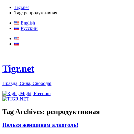
Tigr.net
Tag: репродуктивная
English
Русский
Tigr.net
Правда, Сила, Свобода!
Tag Archives:
репродуктивная
Нельзя женщинам алкоголь!