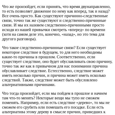
Что же произойдет, если принять, что время двунаправленно,
то есть позволяет движение по нему как вперед, так и назад?
Все очень просто. Как существуют причинно-следственные
связи, точно так же существуют и следственно-причинные
связи. И мы их назовем следственно-причинными просто
исходя из нашей привычки смотреть «вперед» по времени
(хотя на самом деле это, конечно, «назад», но это тема для
другого разговора).
Что такое следственно-причинные связи? Если существует
некоторое следствие в будущем, то для него необходимы
какие-то причины в прошлом. Соответственно, если
существует следствие, оно будет обуславливать свою причину,
точно так же как в привычном для нас понимании причина
обуславливает следствие. Естесственно, следствие может
иметь несколько причин, и причина может иметь нсколько
следствий. Также, следствие может быть обусловлено
альтернативными причинами.
Что тогда произойдет, если мы пойдем в прошлое и начнем
там что-то менять? Некторые вещи мы тупо не сможем
поменять. Например, если есть следствие «дерево», то мы не
сможем его срубить или помешать его посадке. Если есть
альтернатива этому дереву в смысле причин, приведших к