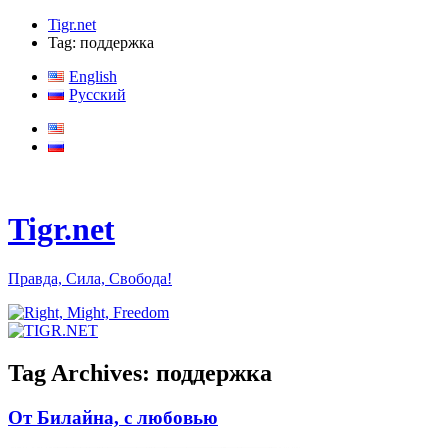
Tigr.net
Tag: поддержка
English
Русский
Tigr.net
Правда, Сила, Свобода!
Tag Archives:
поддержка
От Билайна, с любовью