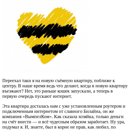
Переехал таки я на новую съёмную квартиру, поближе к
центру. В наше время ведь что делают, когда в новую квартиру
въезжают? Нет, это раньше кошек запускали, а теперь в
первую очередь пускают интернет.
Эта квартира досталась нам с уже установленным роутером и
подключенным интернетом от славного Билайна, он же
компания «ВымпелКом». Как сказала хозяйка, только деньги
на счёт внести — и всё чудесным образом заработает. Ну ура,
подумал я. И, знаете, был в корне не прав, как любил, по