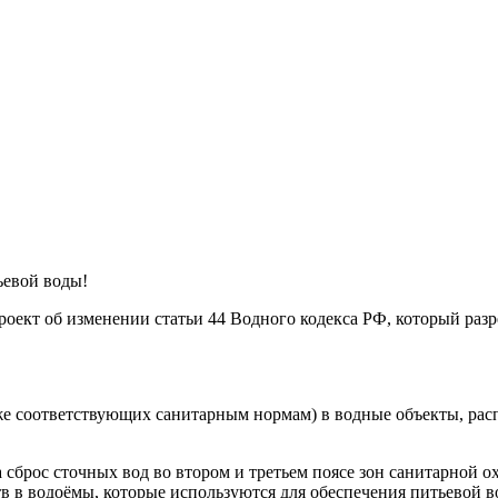
ьевой воды!
оект об изменении статьи 44 Водного кодекса РФ, который разр
же соответствующих санитарным нормам) в водные объекты, рас
на сброс сточных вод во втором и третьем поясе зон санитарной
в водоёмы, которые используются для обеспечения питьевой во