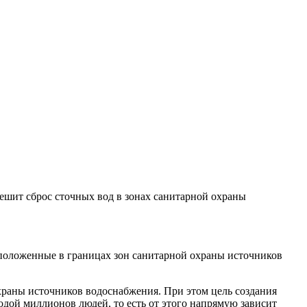
ешит сброс сточных вод в зонах санитарной охраны
положенные в границах зон санитарной охраны источников
 охраны источников водоснабжения. При этом цель создания
дой миллионов людей, то есть от этого напрямую зависит