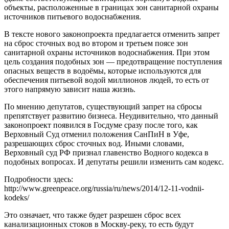
объекты, расположенные в границах зон санитарной охраны
источников питьевого водоснабжения.
В тексте нового законопроекта предлагается отменить запрет
на сброс сточных вод во втором и третьем поясе зон
санитарной охраны источников водоснабжения. При этом
цель создания подобных зон — предотвращение поступления
опасных веществ в водоёмы, которые используются для
обеспечения питьевой водой миллионов людей, то есть от
этого напрямую зависит наша жизнь.
По мнению депутатов, существующий запрет на сбросы
препятствует развитию бизнеса. Неудивительно, что данный
законопроект появился в Госдуме сразу после того, как
Верховный Суд отменил положения СанПиН в Уфе,
разрешающих сброс сточных вод. Иными словами,
Верховный суд РФ признал главенство Водного кодекса в
подобных вопросах. И депутаты решили изменить сам кодекс.
Подробности здесь:
http://www.greenpeace.org/russia/ru/news/2014/12-11-vodnii-
kodeks/
Это означает, что также будет разрешен сброс всех
канализационных стоков в Москву-реку, то есть будут