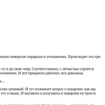
запную инверсию иерархии в отношениях. Происходит это при
 от и до свою тему. Соответственно, с лёгкостью строится
оложении. И всё прекрасно работает, все довольны.
очь…
ысоко ценимый. И тут возникает вопрос о иерархии: как мы
, тот и выше. И внезапно я получаюсь в иерархии не просто