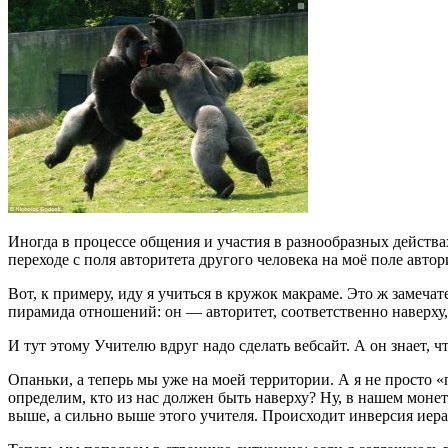
Иногда в процессе общения и участия в разнообразных дейст
переходе с поля авторитета другого человека на моё поле автор
Вот, к примеру, иду я учиться в кружок макраме. Это ж замечат
пирамида отношений: он — авторитет, соответственно наверху, 
И тут этому Учителю вдруг надо сделать вебсайт. А он знает, 
Опаньки, а теперь мы уже на моей территории. А я не просто 
определим, кто из нас должен быть наверху? Ну, в нашем монет
выше, а сильно выше этого учителя. Происходит инверсия иер