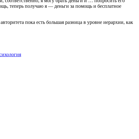
, соответственно, я могу брать деньги и … попросить его
мощь, теперь получаю я — деньги за помощь и бесплатное
авторитета пока есть большая разница в уровне иерархии, как
сихология