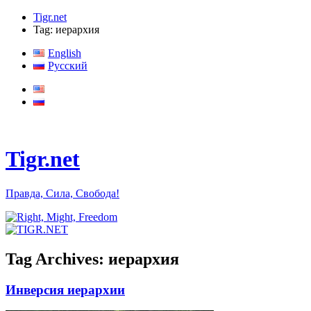
Tigr.net
Tag: иерархия
English
Русский
Tigr.net
Правда, Сила, Свобода!
Tag Archives:
иерархия
Инверсия иерархии