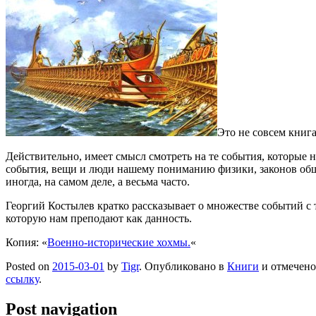
Это не совсем книга
Действительно, имеет смысл смотреть на те события, которые н
события, вещи и люди нашему пониманию физики, законов общес
иногда, на самом деле, а весьма часто.
Георгий Костылев кратко рассказывает о множестве событий с 
которую нам преподают как данность.
Копия: «
Военно-исторические хохмы.
«
Posted on
2015-03-01
by
Tigr
. Опубликовано в
Книги
и отмечен
ссылку
.
Post navigation