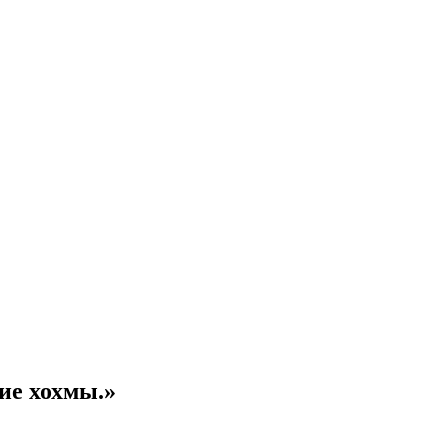
ие хохмы.»