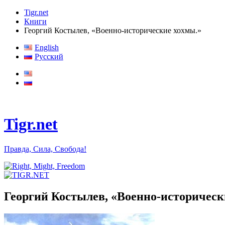
Tigr.net
Книги
Георгий Костылев, «Военно-исторические хохмы.»
English
Русский
Tigr.net
Правда, Сила, Свобода!
Георгий Костылев, «Военно-историческ