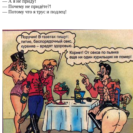
— А я не приду!
— Почему не придёте?!
— Потому что я трус и подлец!