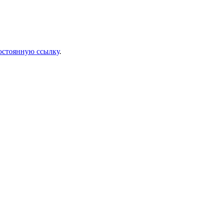
остоянную ссылку
.