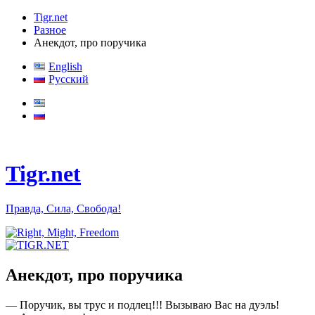
Tigr.net
Разное
Анекдот, про поручика
English
Русский
Tigr.net
Правда, Сила, Свобода!
Анекдот, про поручика
— Поручик, вы трус и подлец!!! Вызываю Вас на дуэль!