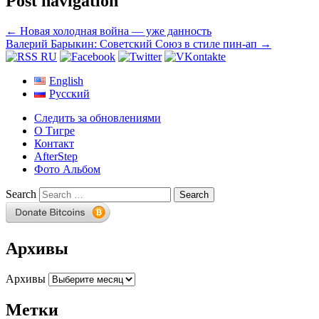
Post navigation
←
Новая холодная война — уже данность
Валерий Барыкин: Советский Союз в стиле пин-ап
→
English
Русский
Следить за обновлениями
О Тигре
Контакт
AfterStep
Фото Альбом
Search
Архивы
Архивы
Метки