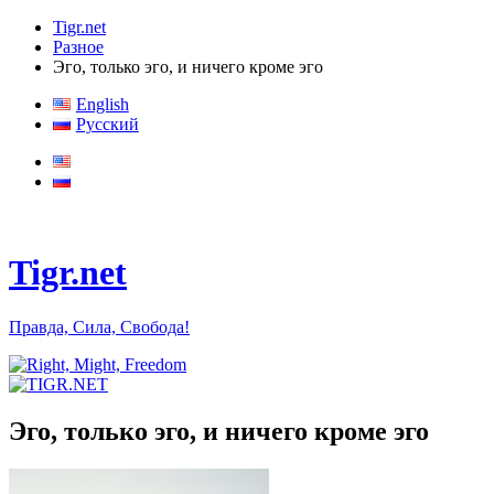
Tigr.net
Разное
Эго, только эго, и ничего кроме эго
English
Русский
Tigr.net
Правда, Сила, Свобода!
Эго, только эго, и ничего кроме эго