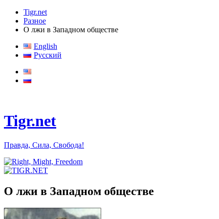
Tigr.net
Разное
О лжи в Западном обществе
English
Русский
Tigr.net
Правда, Сила, Свобода!
О лжи в Западном обществе