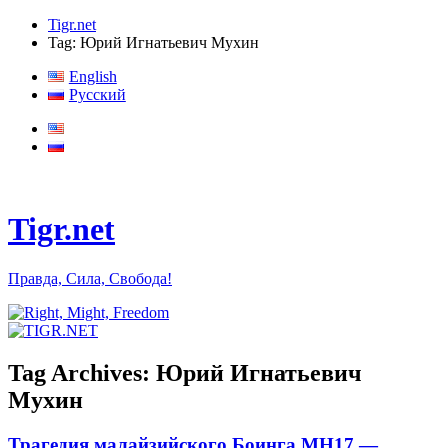
Tigr.net
Tag: Юрий Игнатьевич Мухин
English
Русский
Tigr.net
Правда, Сила, Свобода!
Tag Archives:
Юрий Игнатьевич
Мухин
Трагедия малайзийского Боинга MH17 —