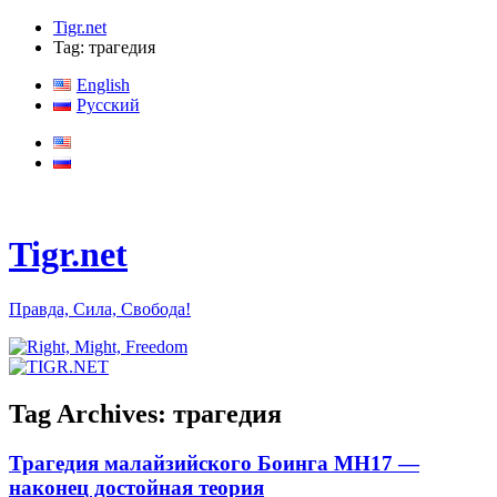
Tigr.net
Tag: трагедия
English
Русский
Tigr.net
Правда, Сила, Свобода!
Tag Archives:
трагедия
Трагедия малайзийского Боинга MH17 —
наконец достойная теория