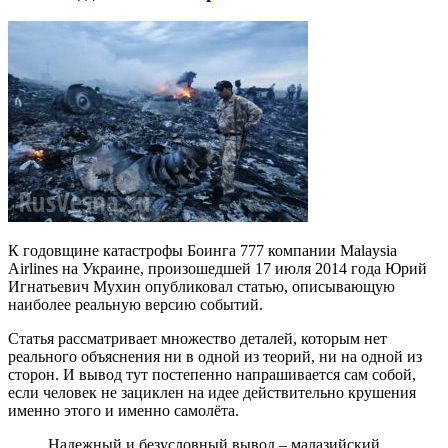
К годовщине катастрофы Боинга 777 компании Malaysia
Airlines на Украине, произошедшей 17 июля 2014 года Юрий
Игнатьевич Мухин опубликовал статью, описывающую
наиболее реальную версию событий.
Статья рассматривает множество деталей, которым нет
реального объяснения ни в одной из теорий, ни на одной из
сторон. И вывод тут постепенно напрашивается сам собой,
если человек не зациклен на идее действительно крушения
именно этого и именно самолёта.
Надежный и безусловный вывод – малазийский