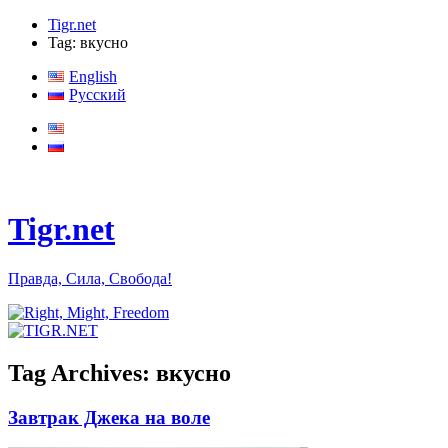
Tigr.net
Tag: вкусно
English
Русский
Tigr.net
Правда, Сила, Свобода!
Tag Archives:
вкусно
Завтрак Джека на воле