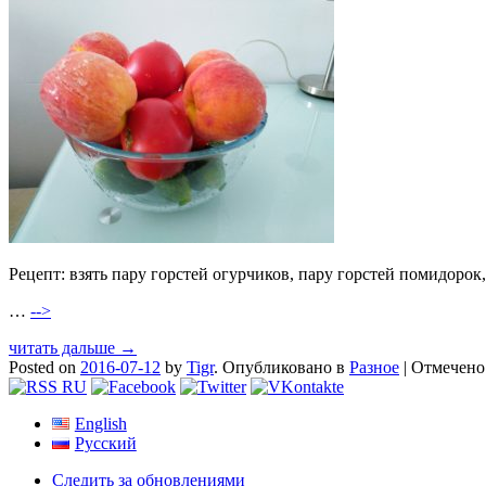
Рецепт: взять пару горстей огурчиков, пару горстей помидорок
…
-->
читать дальше →
Posted on
2016-07-12
by
Tigr
.
Опубликовано в
Разное
|
Отмечен
English
Русский
Следить за обновлениями