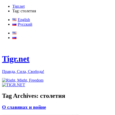
Tigr.net
Tag: столетия
English
Русский
Tigr.net
Правда, Сила, Свобода!
Tag Archives:
столетия
О славянах и войне