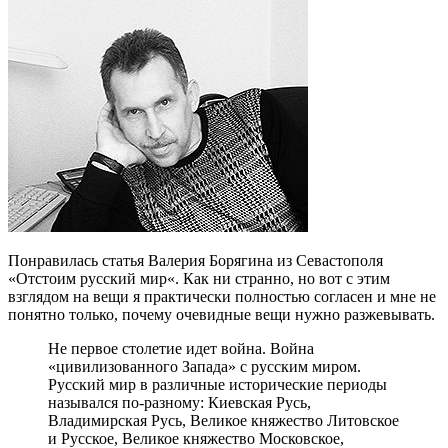
Понравилась статья Валерия Борягина из Севастополя
«Отстоим русский мир«. Как ни странно, но вот с этим
взглядом на вещи я практически полностью согласен и мне не
понятно только, почему очевидные вещи нужно разжевывать.
Не первое столетие идет война. Война
«цивилизованного Запада» с русским миром.
Русский мир в различные исторические периоды
назывался по-разному: Киевская Русь,
Владимирская Русь, Великое княжество Литовское
и Русское, Великое княжество Московское,