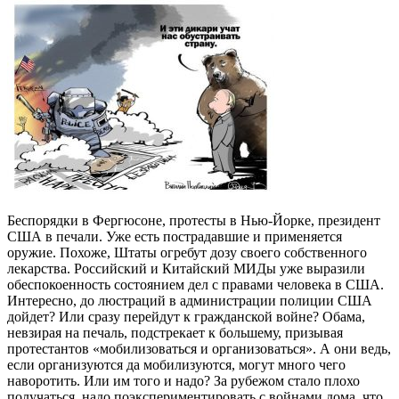
Беспорядки в Фергюсоне, протесты в Нью-Йорке, президент
США в печали. Уже есть пострадавшие и применяется
оружие. Похоже, Штаты огребут дозу своего собственного
лекарства. Российский и Китайский МИДы уже выразили
обеспокоенность состоянием дел с правами человека в США.
Интересно, до люстраций в администрации полиции США
дойдет? Или сразу перейдут к гражданской войне? Обама,
невзирая на печаль, подстрекает к большему, призывая
протестантов «мобилизоваться и организоваться». А они ведь,
если организуются да мобилизуются, могут много чего
наворотить. Или им того и надо? За рубежом стало плохо
получаться, надо поэкспериментировать с войнами дома, что