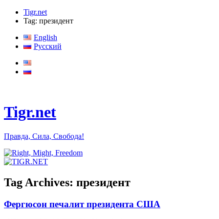
Tigr.net
Tag: президент
English
Русский
Tigr.net
Правда, Сила, Свобода!
Tag Archives:
президент
Фергюсон печалит президента США