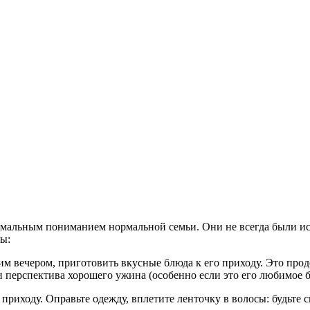
рмальным пониманием нормальной семьи. Они не всегда были 
ны:
 вечером, приготовить вкусные блюда к его приходу. Это продем
 перспектива хорошего ужина (особенно если это его любимое 
приходу. Оправьте одежду, вплетите ленточку в волосы: будьте с