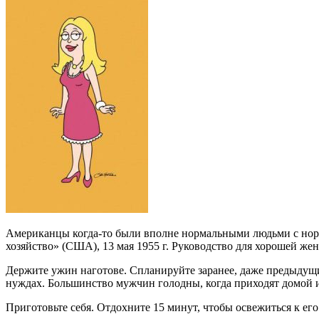
Американцы когда-то были вполне нормальными людьми с но
хозяйство» (США), 13 мая 1955 г. Руководство для хорошей же
Держите ужин наготове. Спланируйте заранее, даже предыдущим
нуждах. Большинство мужчин голодны, когда приходят домой и
Приготовьте себя. Отдохните 15 минут, чтобы освежиться к его 