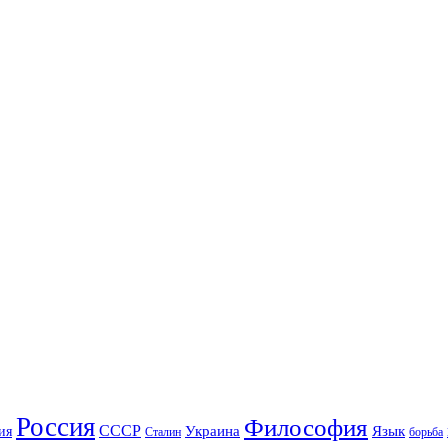
Россия
Философия
СССР
Украина
Язык
ия
Сталин
борьба