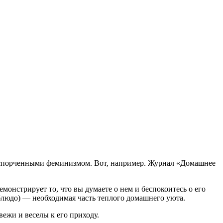
испорченными феминизмом. Вот, например. Журнал «Домашнее
онстрирует то, что вы думаете о нем и беспокоитесь о его
блюдо) — необходимая часть теплого домашнего уюта.
вежи и веселы к его приходу.