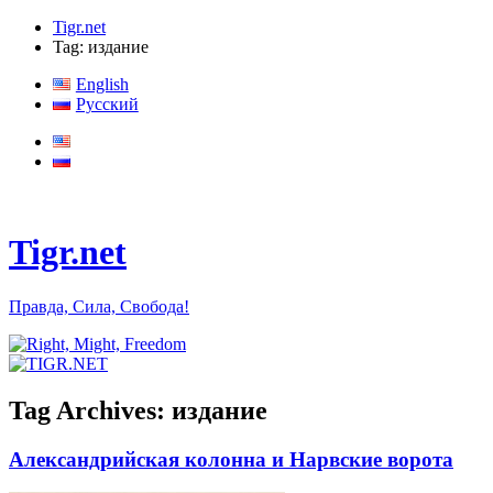
Tigr.net
Tag: издание
English
Русский
Tigr.net
Правда, Сила, Свобода!
Tag Archives:
издание
Александрийская колонна и Нарвские ворота