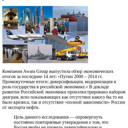
Компания Awara Group выпустила обзор экономических
итогов за последние 14 лет: «Путин 2000 – 2014 гг.
Промежуточные итоги: диверсификация, модернизация и
роль государства в российской экономике.» В докладе
развитие Российской экономики проиллюстрировано набором
диаграм, ясно показывающих как отсутствие какого бы то ни
было кризиса, так и отсутствие «полной зависимости» России
от экспорта нефти.
Цель данного исследования — опровергнуть
постоянно повторяемые утверждения о том, что
Россия якобы не провела диверсификацию и