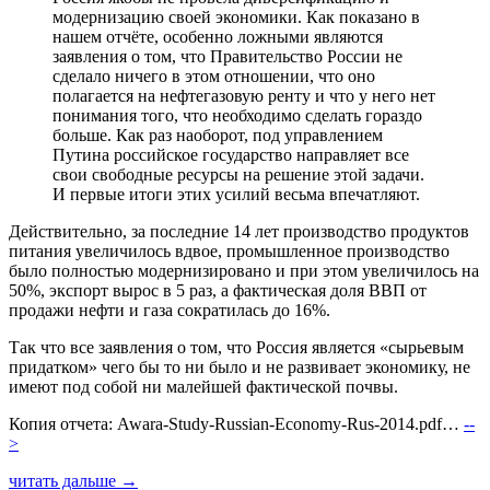
модернизацию своей экономики. Как показано в
нашем отчёте, особенно ложными являются
заявления о том, что Правительство России не
сделало ничего в этом отношении, что оно
полагается на нефтегазовую ренту и что у него нет
понимания того, что необходимо сделать гораздо
больше. Как раз наоборот, под управлением
Путина российское государство направляет все
свои свободные ресурсы на решение этой задачи.
И первые итоги этих усилий весьма впечатляют.
Действительно, за последние 14 лет производство продуктов
питания увеличилось вдвое, промышленное производство
было полностью модернизировано и при этом увеличилось на
50%, экспорт вырос в 5 раз, а фактическая доля ВВП от
продажи нефти и газа сократилась до 16%.
Так что все заявления о том, что Россия является «сырьевым
придатком» чего бы то ни было и не развивает экономику, не
имеют под собой ни малейшей фактической почвы.
Копия отчета: Awara-Study-Russian-Economy-Rus-2014.pdf…
--
>
читать дальше →