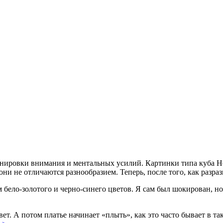
ренировки внимания и ментальных усилий. Картинки типа куба Н
ни не отличаются разнообразием. Теперь, после того, как разрази
 бело-золотого и черно-синего цветов. Я сам был шокирован, но
ет. А потом платье начинает «плыть», как это часто бывает в та