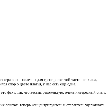
еккера очень полезны для тренировки той части психики,
лся спор о цвете платья, у нас есть еще одна.
 это факт. Так что весьма рекомендую, очень интересный опыт.
ких опытах. теперь концентрируйтесь и старайтесь удерживать