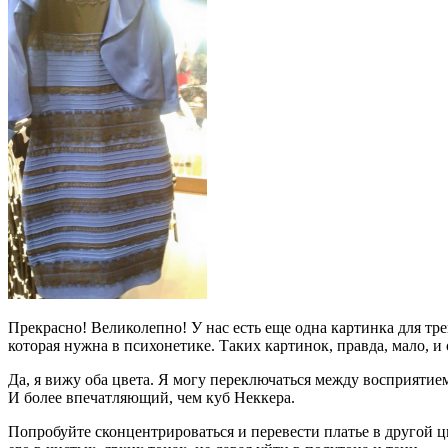
Прекрасно! Великолепно! У нас есть еще одна картинка для т
которая нужна в психонетике. Таких картинок, правда, мало, и о
Да, я вижу оба цвета. Я могу переключаться между восприятием
И более впечатляющий, чем куб Неккера.
Попробуйте сконцентрироваться и перевести платье в другой цв