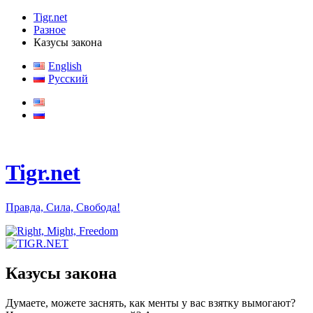
Tigr.net
Разное
Казусы закона
English
Русский
Tigr.net
Правда, Сила, Свобода!
Казусы закона
Думаете, можете заснять, как менты у вас взятку вымогают?