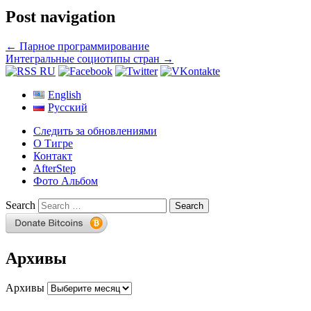
Post navigation
←
Парное программирование
Интегральные социотипы стран
→
English
Русский
Следить за обновлениями
О Тигре
Контакт
AfterStep
Фото Альбом
Search
Архивы
Архивы