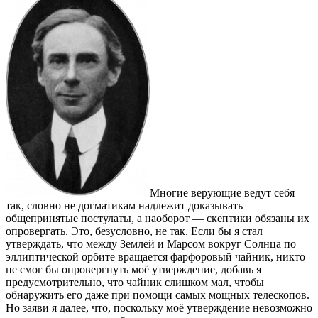
Многие верующие ведут себя
так, словно не догматикам надлежит доказывать
общепринятые постулаты, а наоборот — скептики обязаны их
опровергать. Это, безусловно, не так. Если бы я стал
утверждать, что между Землей и Марсом вокруг Солнца по
эллиптической орбите вращается фарфоровый чайник, никто
не смог бы опровергнуть моё утверждение, добавь я
предусмотрительно, что чайник слишком мал, чтобы
обнаружить его даже при помощи самых мощных телескопов.
Но заяви я далее, что, поскольку моё утверждение невозможно