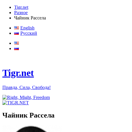
Tigr.net
Разное
Чайник Рассела
English
Русский
Tigr.net
Правда, Сила, Свобода!
Чайник Рассела