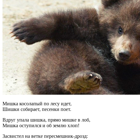
Мишка косолапый по лесу идет,
Шишки собирает, песенки поет.
Вдруг упала шишка, прямо мишке в лоб,
Мишка оступился и об землю хлоп!
Засвистел на ветке пересмешник-дрозд: