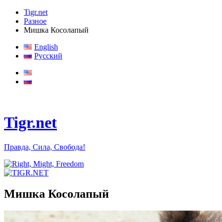
Tigr.net
Разное
Мишка Косолапый
English
Русский
Tigr.net
Правда, Сила, Свобода!
Мишка Косолапый