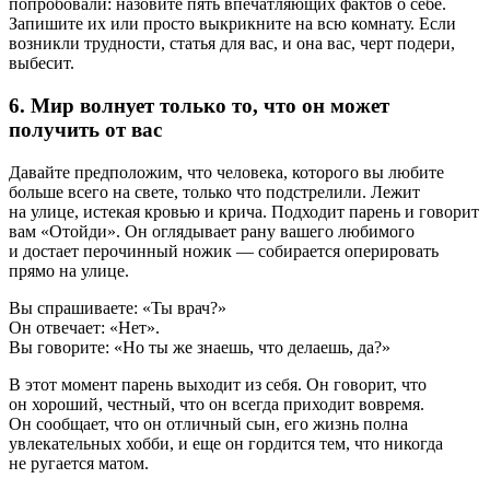
попробовали: назовите пять впечатляющих фактов о себе.
Запишите их или просто выкрикните на всю комнату. Если
возникли трудности, статья для вас, и она вас, черт подери,
выбесит.
6. Мир волнует только то, что он может
получить от вас
Давайте предположим, что человека, которого вы любите
больше всего на свете, только что подстрелили. Лежит
на улице, истекая кровью и крича. Подходит парень и говорит
вам «Отойди». Он оглядывает рану вашего любимого
и достает перочинный ножик — собирается оперировать
прямо на улице.
Вы спрашиваете: «Ты врач?»
Он отвечает: «Нет».
Вы говорите: «Но ты же знаешь, что делаешь, да?»
В этот момент парень выходит из себя. Он говорит, что
он хороший, честный, что он всегда приходит вовремя.
Он сообщает, что он отличный сын, его жизнь полна
увлекательных хобби, и еще он гордится тем, что никогда
не ругается матом.