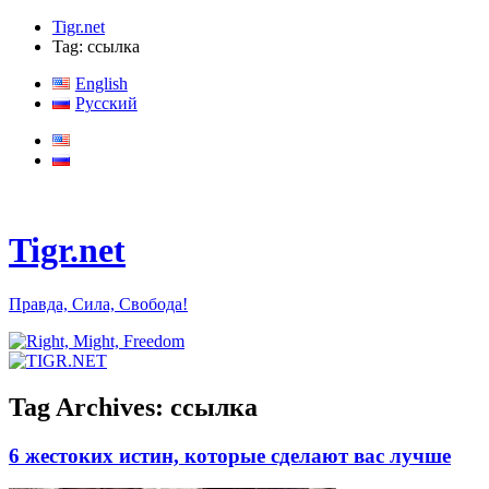
Tigr.net
Tag: ссылка
English
Русский
Tigr.net
Правда, Сила, Свобода!
Tag Archives:
ссылка
6 жестоких истин, которые сделают вас лучше