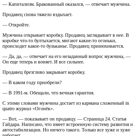
— Капитализм. Бракованный оказался, — отвечает мужчина.
Продавец снова тяжело вздыхает.
— Откройте.
Мужчина открывает коробку. Продавец заглядывает в нее. В
коробке что-то бултыхается, мигают какие-то огоньки,
происходит какое-то бульканье. Продавец принюхивается.
— Да, да, — отвечает на его незаданный вопрос мужчина, —
Он еще теперь и воняет. И все сильнее.
Продавец брезгливо закрывает коробку.
— В каком году приобрели?
— В 1991-м. Обещали, что вечная гарантия.
С этими словами мужчина достает из кармана сложенный in
quatro журнал «Огонёк».
— Вот, — показывает он продавцу. — Страница 24. Статья
Гайдара. Написано, что имеет встроенную систему развития и
автостабилизации. Но ничего такого. Только все хуже и хуже
работает.