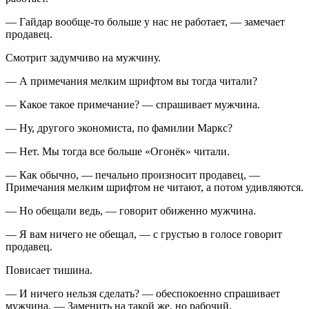
— Гайдар вообще-то больше у нас не работает, — замечает
продавец.
Смотрит задумчиво на мужчину.
— А примечания мелким шрифтом вы тогда читали?
— Какое такое примечание? — спрашивает мужчина.
— Ну, другого экономиста, по фамилии Маркс?
— Нет. Мы тогда все больше «Огонёк» читали.
— Как обычно, — печально произносит продавец, —
Примечания мелким шрифтом не читают, а потом удивляются.
— Но обещали ведь, — говорит обиженно мужчина.
— Я вам ничего не обещал, — с грустью в голосе говорит
продавец.
Повисает тишина.
— И ничего нельзя сделать? — обеспокоенно спрашивает
мужчина. — Заменить на такой же, но рабочий.