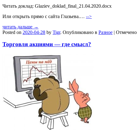
Читать доклад: Glaziev_doklad_final_21.04.2020.docx
Или открыть прямо с сайта Глазьева.…
-->
читать дальше →
Posted on
2020-04-28
by
Tigr
.
Опубликовано в
Разное
|
Отмечен
Торговля акциями — где смысл?