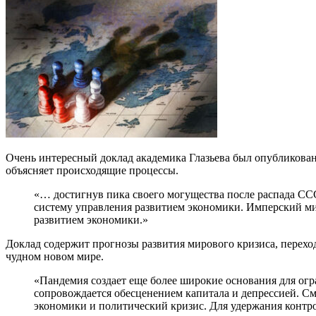
Очень интересный доклад академика Глазьева был опубликован 
объясняет происходящие процессы.
«… достигнув пика своего могущества после распада С
систему управления развитием экономики. Имперский ми
развитием экономики.»
Доклад содержит прогнозы развития мирового кризиса, переход
чудном новом мире.
«Пандемия создает еще более широкие основания для ог
сопровождается обесценением капитала и депрессией. С
экономики и политический кризис. Для удержания контр