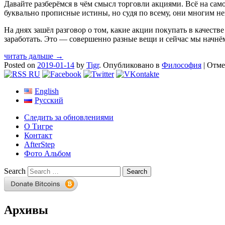
Давайте разберёмся в чём смысл торговли акциями. Всё на само
буквально прописные истины, но судя по всему, они многим н
На днях зашёл разговор о том, какие акции покупать в качеств
заработать. Это — совершенно разные вещи и сейчас мы начн
читать дальше →
Posted on
2019-01-14
by
Tigr
.
Опубликовано в
Философия
|
Отме
English
Русский
Следить за обновлениями
О Тигре
Контакт
AfterStep
Фото Альбом
Search
Архивы