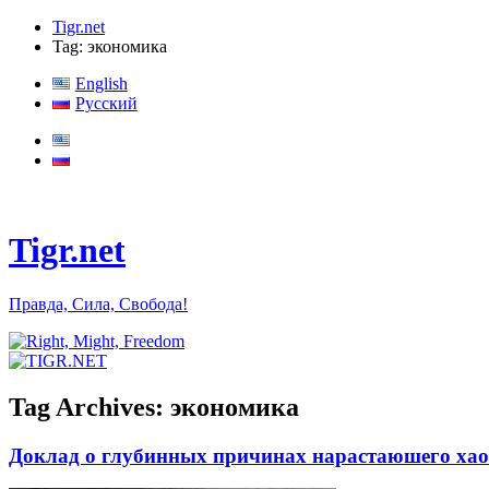
Tigr.net
Tag: экономика
English
Русский
Tigr.net
Правда, Сила, Свобода!
Tag Archives:
экономика
Доклад о глубинных причинах нарастаюшего хаос