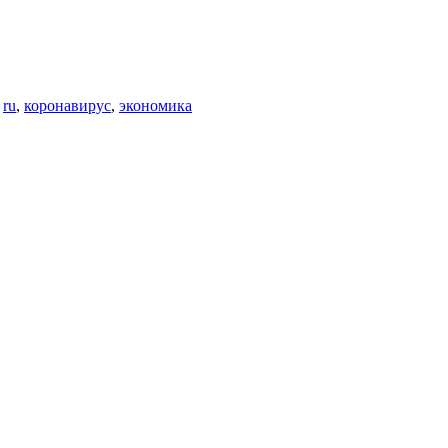
о
ru
,
коронавирус
,
экономика