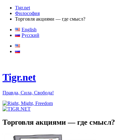
Tigr.net
Философия
Торговля акциями — где смысл?
English
Русский
Tigr.net
Правда, Сила, Свобода!
Торговля акциями — где смысл?