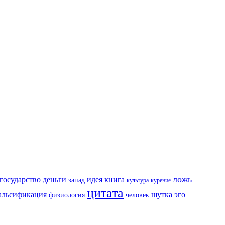
ложь
государство
деньги
идея
книга
запад
культура
курение
цитата
альсификация
шутка
эго
физиология
человек