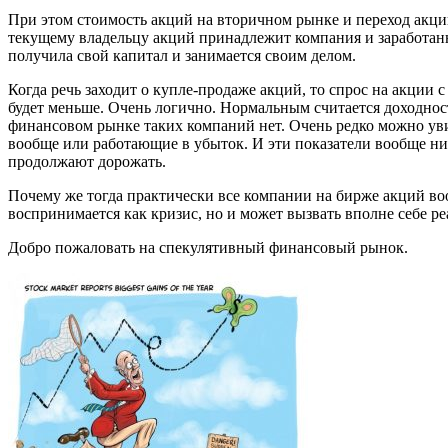
При этом стоимость акций на вторичном рынке и переход акций
текущему владельцу акций принадлежит компания и заработанн
получила свой капитал и занимается своим делом.
Когда речь заходит о купле-продаже акций, то спрос на акции
будет меньше. Очень логично. Нормальным считается доходнос
финансовом рынке таких компаний нет. Очень редко можно ув
вообще или работающие в убыток. И эти показатели вообще н
продолжают дорожать.
Почему же тогда практически все компании на бирже акций во
воспринимается как кризис, но и может вызвать вполне себе р
Добро пожаловать на спекулятивный финансовый рынок.