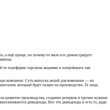
то, а ещё проще, но почему-то мало кто демонстрирует
онятны.
кой-то платформе торговли акциями и попробовать там
ьцы компании. Суть выпуска акций для компании — их
питалом, который будет пущен на производство. Те лица,
 на развитие производства, создание резервов и прочие нужные
 выплачиваются дивиденды. Вот эти дивиденды и есть то, ради