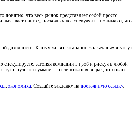
то понятно, что весь рынок представляет собой просто
 вызывает панику, поскольку все спекулянты понимают, что
ной доходности. К тому же все компании «накачаны» и могут
о спекулируете, загоняя компании в гроб и рискуя в любой
ра тут с нулевой суммой — если кто-то выиграл, то кто-то
нсы
,
экономика
. Создайте закладку на
постоянную ссылку
.