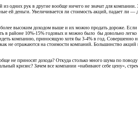
 из одних рук в другие вообще ничего не значат для компании. 
ые ей деньги. Увеличивается ли стоимость акций, падает ли — 
 с более высоким доходом выше и их можно продать дороже. Если
ть в районе 10%-15% годовых и можно было бы довольно легко 
идеть компанию, приносящую хотя бы 3-4% в год. Совершенно н
икак не отражаются на стоимости компаний. Большинство акций
обще не приносят дохода? Откуда столько много шума по поводу
еальный кризис? Зачем все компании «набивают себе цену», стре