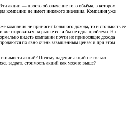
Эти акции — просто обозначение того объёма, в котором
для компании не имеет никакого значения. Компания уже
 же компания не приносит большого дохода, то и стоимость её
ориентироваться на рынке если бы не одна проблема. На
ормально видеть компании почти не приносящие дохода
 продаются по явно очень завышенным ценам и при этом
 стоимости акций? Почему падение акций не только
мясь задрать стоимость акций как можно выше?