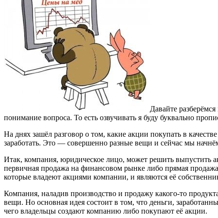
Давайте разберёмся 
понимание вопроса. То есть озвучивать я буду буквально проп
На днях зашёл разговор о том, какие акции покупать в качеств
заработать. Это — совершенно разные вещи и сейчас мы начнё
Итак, компания, юридическое лицо, может решить выпустить 
первичная продажа на финансовом рынке либо прямая продажа в
которые владеют акциями компании, и являются её собственн
Компания, наладив производство и продажу какого-то продукта
вещи. Но основная идея состоит в том, что деньги, заработан
чего владельцы создают компанию либо покупают её акции.