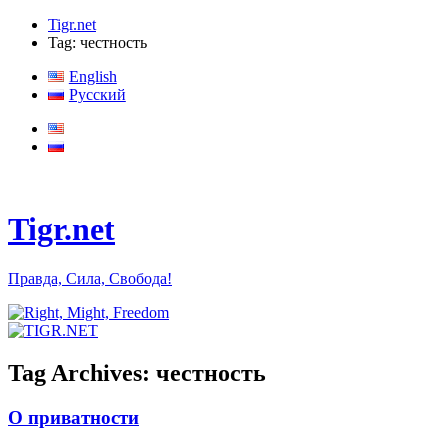
Tigr.net
Tag: честность
English
Русский
Tigr.net
Правда, Сила, Свобода!
Tag Archives:
честность
О приватности