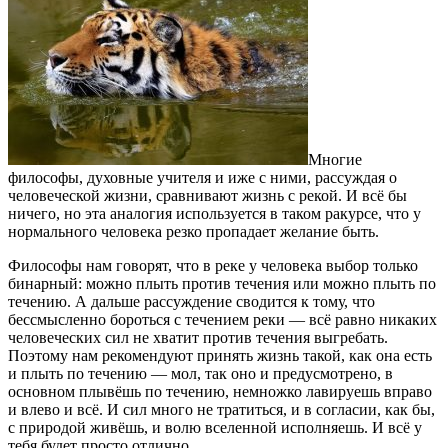
Многие
философы, духовные учителя и иже с ними, рассуждая о
человеческой жизни, сравнивают жизнь с рекой. И всё бы
ничего, но эта аналогия используется в таком ракурсе, что у
нормального человека резко пропадает желание быть.
Философы нам говорят, что в реке у человека выбор только
бинарный: можно плыть против течения или можно плыть по
течению. А дальше рассуждение сводится к тому, что
бессмысленно бороться с течением реки — всё равно никаких
человеческих сил не хватит против течения выгребать.
Поэтому нам рекомендуют принять жизнь такой, как она есть
и плыть по течению — мол, так оно и предусмотрено, в
основном плывёшь по течению, немножко лавируешь вправо
и влево и всё. И сил много не тратиться, и в согласии, как бы,
с природой живёшь, и волю вселенной исполняешь. И всё у
тебя будет просто отлично.