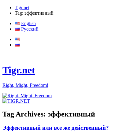
Tigr.net
Tag: эффективный
English
Русский
Tigr.net
Right, Might, Freedom!
Tag Archives:
эффективный
Эффективный или все же действенный?