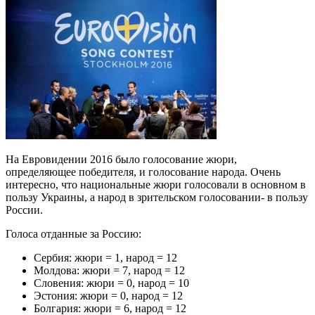
На Евровидении 2016 было голосование жюри,
определяющее победителя, и голосование народа. Очень
интересно, что национальные жюри голосовали в основном в
пользу Украины, а народ в зрительском голосовании- в пользу
России.
Голоса отданные за Россию:
Сербия: жюри = 1, народ = 12
Молдова: жюри = 7, народ = 12
Словения: жюри = 0, народ = 10
Эстония: жюри = 0, народ = 12
Болгария: жюри = 6, народ = 12