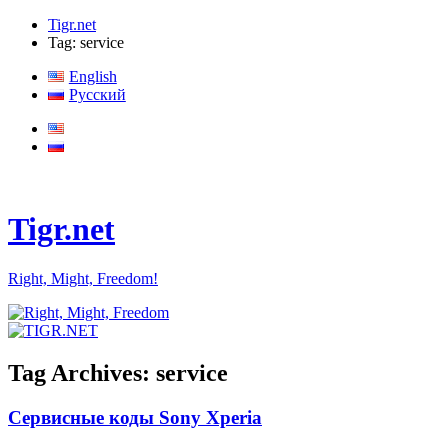
Tigr.net
Tag: service
English
Русский
Tigr.net
Right, Might, Freedom!
Tag Archives:
service
Сервисные коды Sony Xperia