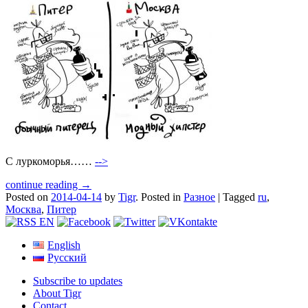
С луркоморья……
-->
continue reading →
Posted on
2014-04-14
by
Tigr
.
Posted in
Разное
|
Tagged
ru
,
Москва
,
Питер
English
Русский
Subscribe to updates
About Tigr
Contact